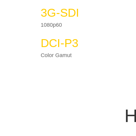
3G-SDI
1080p60
DCI-P3
Color Gamut
H