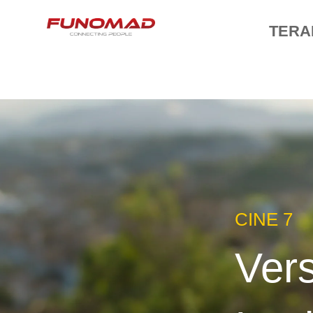
TERA
CINE 7
Vers