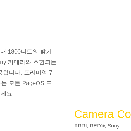
최대
1800
니트의 밝기
ony
카메라와 호환되는
제공합니다
.
프리미엄
7
하는 모든
PageOS
도
보세요
.
Camera Con
ARRI, RED®, Sony