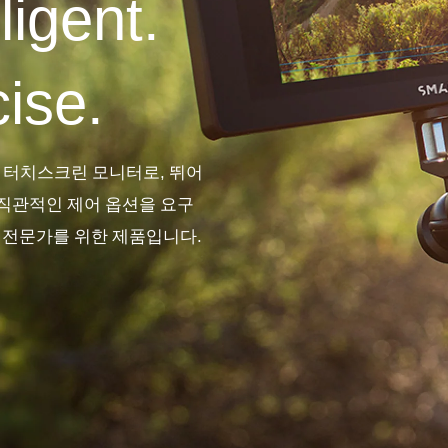
lligent.
ise.
 터치스크린 모니터로
,
뛰어
직관적인 제어 옵션을 요구
작 전문가를 위한 제품입니다
.