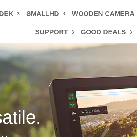
DEK
SMALLHD
WOODEN CAMERA
SUPPORT
GOOD DEALS
atile.