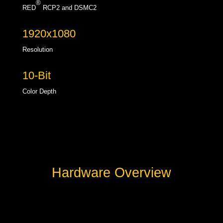
®
RED
RCP2
and DSMC2
1920x1080
Resolution
10-Bit
Color Depth
Hardware Overview