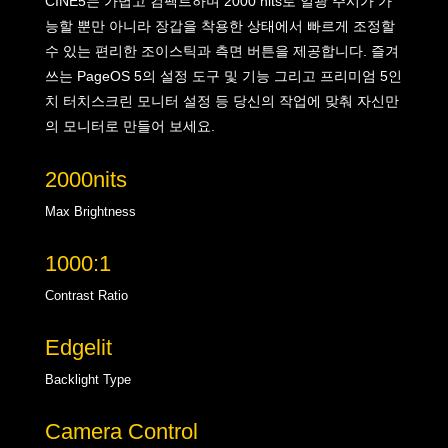
CINE5는 가볍고 컴팩트하며
2000
nits로
일광 주시가 가
능할
뿐만
아니라 장갑을
착용한 상태에서
빠르게 조정할
수 있는
편리한
조이스틱과 측면 버튼을 제공합니다.
즐겨
쓰는 PageOS 5의 설정 도구 및
기능
그리고 프리미엄 5인
치 터치스크
린 모니터
설정 등 당신의 작업에 맞춰
자신만
의 모니터로 만들어 보세요.
2000nits
Max Brightness
1000:1
Contrast Ratio
Edgelit
Backlight Type
Camera Control