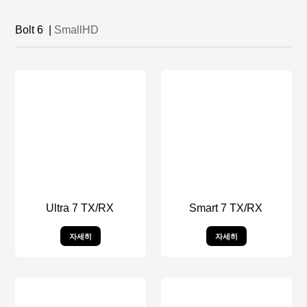
Bolt 6 |
SmallHD
Ultra 7 TX/RX
Smart 7 TX/RX
자세히
자세히