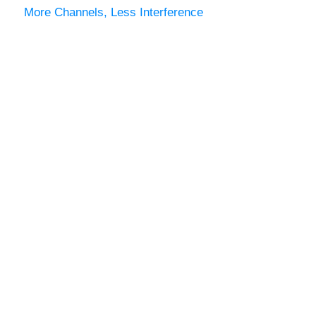
More Channels, Less Interference
A Breath of
Fresh Airwaves
Bolt 6는 기존의 5GHz 채널 옵션에 최신 6GHz 대역 채널 12
개를 추가하여 사용자가 선택할 수 있는 총 주파수를 두 배로
늘려줍니다. 사용 가능한 주파수가 많을수록 신호 강도가 더
좋아집니다.