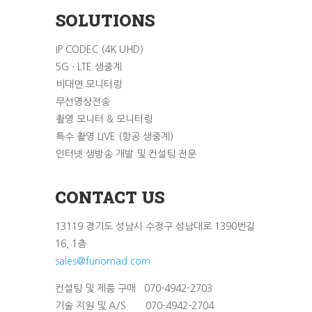
SOLUTIONS
IP CODEC (4K UHD)
5G ⋅ LTE 생중계
비대면 모니터링
무선영상전송
촬영 모니터 & 모니터링
특수 촬영 LIVE (항공 생중계)
인터넷 생방송 개발 및 컨설팅 전문
CONTACT US
13119 경기도 성남시 수정구 성남대로 1390번길
16, 1층
sales@funomad.com
컨설팅 및 제품 구매 070-4942-2703
기술 지원 및 A/S 070-4942-2704