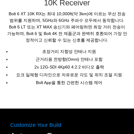
10K Receiver
Bolt 6 XT 10K RX는 최대 10,000ft(약 3km)에 이르는 무선 전송
범위를 지원하며, 5GHz와 6GHz 주파수 모두에서 동작합니다.
Bolt 6 LT 또는 XT MAX 송신기와 페어링하면 최장 거리 전송이
가능하며, Bolt 6 및 Bolt 4K 전 제품군과 완벽히 호환되어 가장 안
정적이고 신뢰할 수 있는 신호를 제공합니다.
초장거리 지향성 안테나 지원
근거리용 전방향(Omni) 안테나 포함
2x 12G-SDI 4Kp60 4:2:2 비디오 출력
요크 일체형 디자인으로 자유로운 각도 및 위치 조절 지원
Bolt App을 통한 간편한 시스템 제어
Customize Your Build