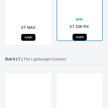
NEW
XT 10K RX
XT MAX
자세히
자세히
Bolt 6 LT |
The Lightweight Solution