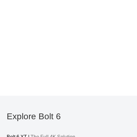
Explore Bolt 6
Bolt 6 XT |
The Full 4K Solution