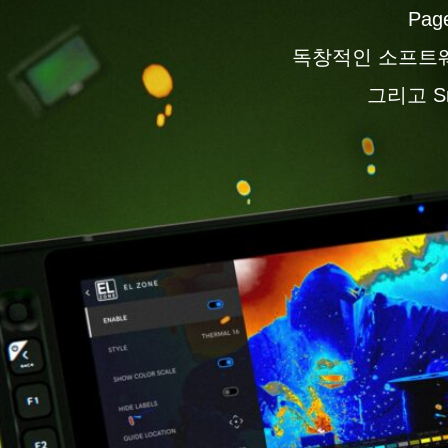
Pa
독창적인 소프트웨
그리고 S