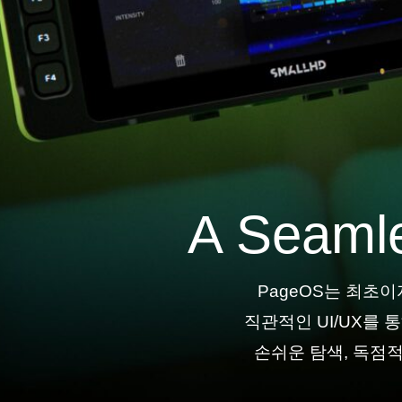
A Seamle
PageOS는 최초이
직관적인 UI/UX를 
손쉬운 탐색, 독점적