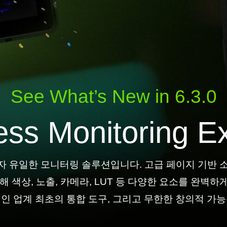
See What’s New in 6.3.0
ss Monitoring E
자 유일한 모니터링 솔루션입니다. 고급 페이지 기반 소프
통해 색상, 노출, 카메라, LUT 등 다양한 요소를 완벽하
인 업계 최초의 통합 도구, 그리고 무한한 창의적 가