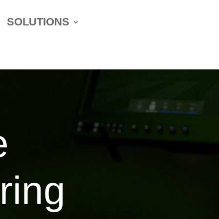
SOLUTIONS
e
ring