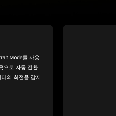
ait Mode를 사용
웃으로 자동 전환
니터의 회전을 감지