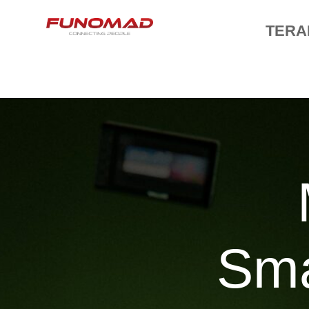
TERA
Sma