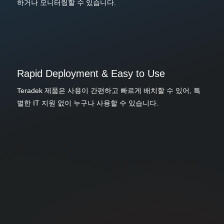
하거나 모니터링할 수 있습니다.
Rapid Deployment & Easy to Use
Teradek 제품은 사용이 간편하고 빠르게 배치할 수 있어, 특
별한 IT 지원 없이 누구나 사용할 수 있습니다.