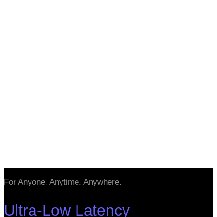
For Anyone. Anytime. Anywhere.
Ultra-Low Latency