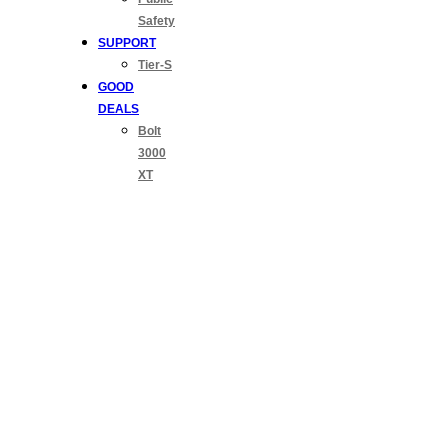
Safety
SUPPORT
Tier-S
GOOD
DEALS
Bolt
3000
XT